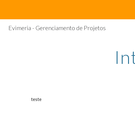
Sk
Evimeria - Gerenciamento de Projetos
In
teste