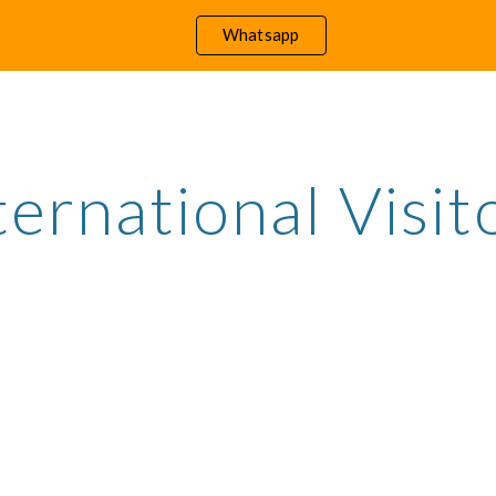
Whatsapp
ip to main content
Skip to navigat
ternational Visit