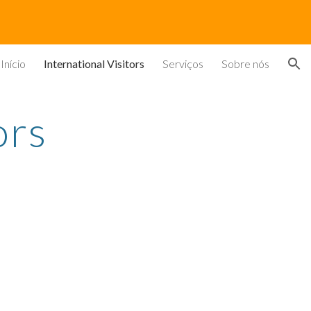
ion
Início
International Visitors
Serviços
Sobre nós
ors