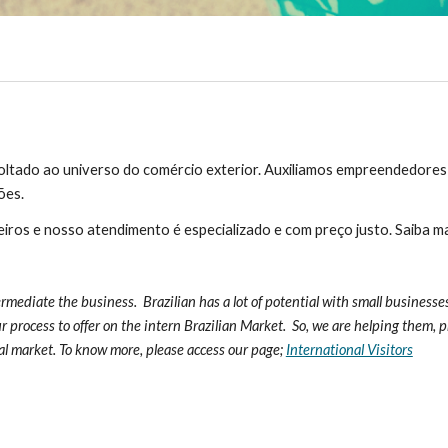
tado ao universo do comércio exterior. Auxiliamos empreendedores na
ões. 
ros e nosso atendimento é especializado e com preço justo. Saiba mai
ediate the business.  Brazilian has a lot of potential with small businesses
process to offer on the intern Brazilian Market.  So, we are helping them, pr
al market. To know more, please access our page; 
International Visitors