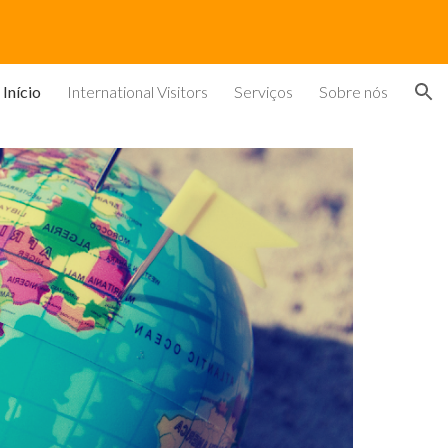
ion
Início
International Visitors
Serviços
Sobre nós