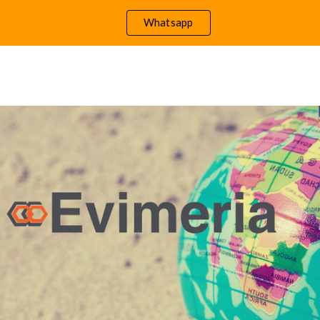
Whatsapp
ip to main content
Skip to navigat